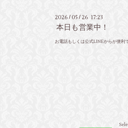
2026
05
26 17:23
/
/
本日も営業中！
お電話もしくは公式LINEからが便利
Sele