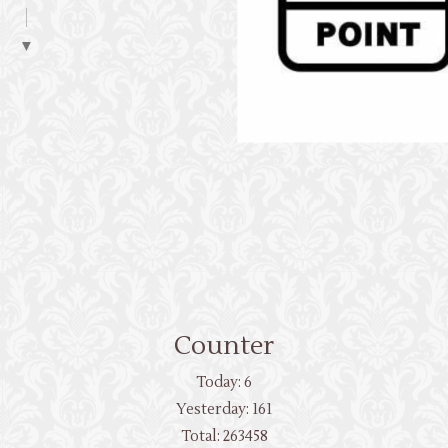
▼
Counter
Today:
6
Yesterday:
161
Total:
263458