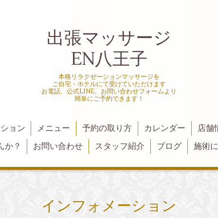
出張マッサージ
EN八王子
本格リラクゼーションマッサージを
ご自宅・ホテルにて受けていただけます
お電話、公式LINE、お問い合わせフォームより
簡単にご予約できます！
ーション
メニュー
予約の取り方
カレンダー
店舗
んか？
お問い合わせ
スタッフ紹介
ブログ
施術
インフォメーション