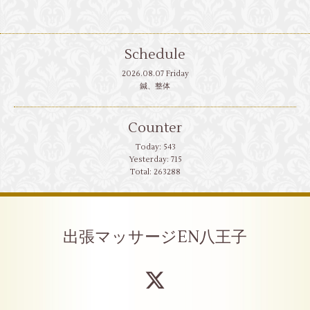
Schedule
2026.08.07 Friday
鍼、整体
Counter
Today:
543
Yesterday:
715
Total:
263288
出張マッサージEN八王子