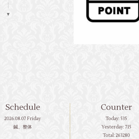
▼
Schedule
Counter
2026.08.07 Friday
Today:
535
鍼、整体
Yesterday:
715
Total:
263280