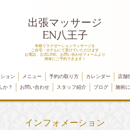
出張マッサージ
EN八王子
本格リラクゼーションマッサージを
ご自宅・ホテルにて受けていただけます
お電話、公式LINE、お問い合わせフォームより
簡単にご予約できます！
ーション
メニュー
予約の取り方
カレンダー
店舗
んか？
お問い合わせ
スタッフ紹介
ブログ
施術
インフォメーション