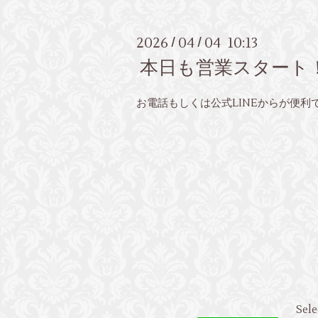
2026
04
04 10:13
/
/
本日も営業スタート
お電話もしくは公式LINEからが便利
Sele