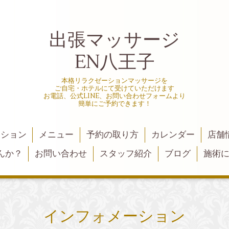
出張マッサージ
EN八王子
本格リラクゼーションマッサージを
ご自宅・ホテルにて受けていただけます
お電話、公式LINE、お問い合わせフォームより
簡単にご予約できます！
ーション
メニュー
予約の取り方
カレンダー
店舗
んか？
お問い合わせ
スタッフ紹介
ブログ
施術
インフォメーション