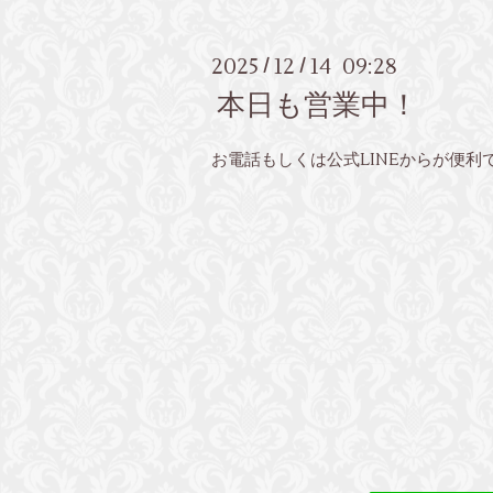
2025
12
14 09:28
/
/
本日も営業中！
お電話もしくは公式LINEからが便利