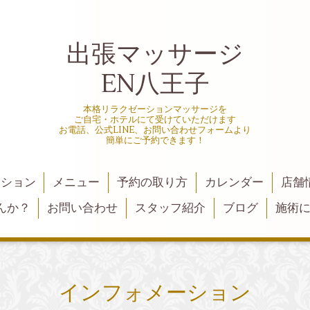
出張マッサージ
EN八王子
本格リラクゼーションマッサージを
ご自宅・ホテルにて受けていただけます
お電話、公式LINE、お問い合わせフォームより
簡単にご予約できます！
ーション
メニュー
予約の取り方
カレンダー
店舗
んか？
お問い合わせ
スタッフ紹介
ブログ
施術
インフォメーション