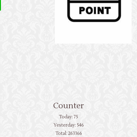
Counter
Today:
75
Yesterday:
546
Total:
263366