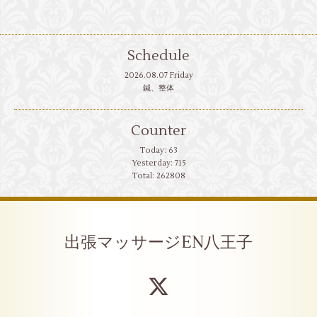
Schedule
2026.08.07 Friday
鍼、整体
Counter
Today:
63
Yesterday:
715
Total:
262808
出張マッサージEN八王子