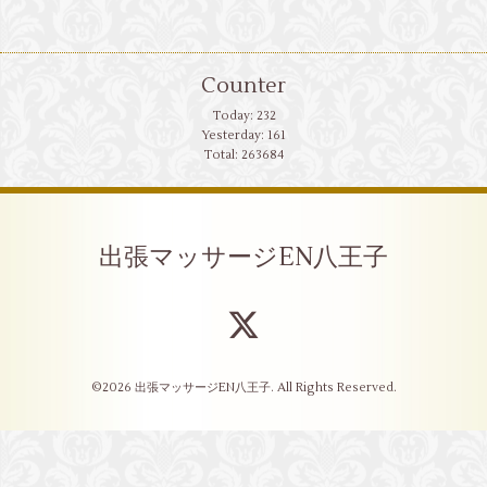
Counter
Today:
232
Yesterday:
161
Total:
263684
出張マッサージEN八王子
©2026
出張マッサージEN八王子
. All Rights Reserved.