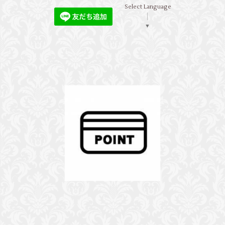
Select Language
▼