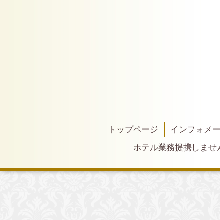
トップページ
インフォメ
ホテル業務提携しませ