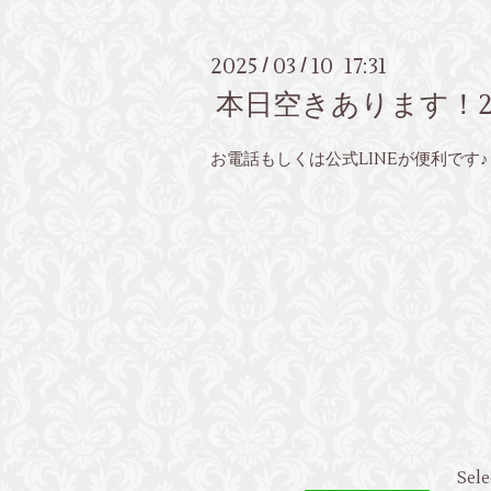
2025
03
10 17:31
/
/
本日空きあります！2
お電話もしくは公式LINEが便利です♪
Sele