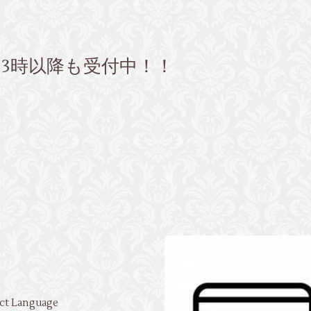
3時以降も受付中！！
ct Language