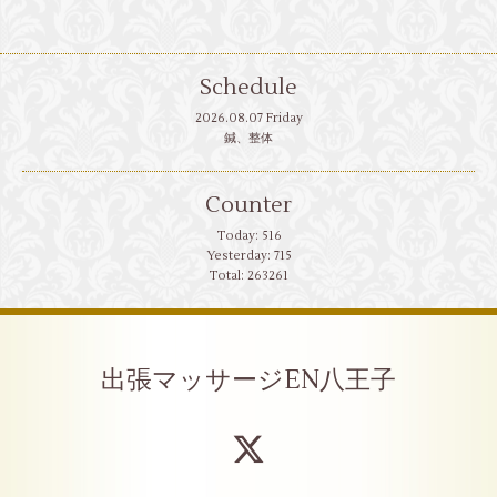
Schedule
2026.08.07 Friday
鍼、整体
Counter
Today:
516
Yesterday:
715
Total:
263261
出張マッサージEN八王子