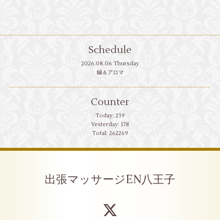
Schedule
2026.08.06 Thursday
鍼＆アロマ
Counter
Today:
239
Yesterday:
178
Total:
262269
出張マッサージEN八王子