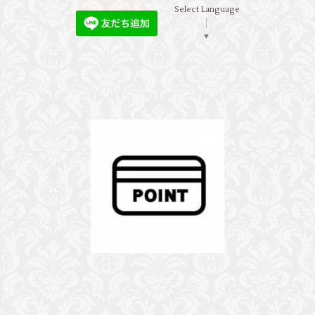
Select Language
▼