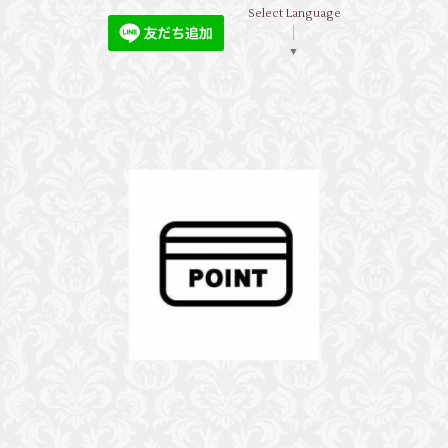
Select Language
▼