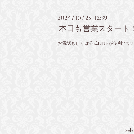
2024
10
25 12:39
/
/
本日も営業スタート
お電話もしくは公式LINEが便利です♪
Sele