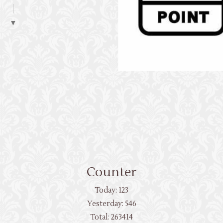
▼
Counter
Today:
123
Yesterday:
546
Total:
263414