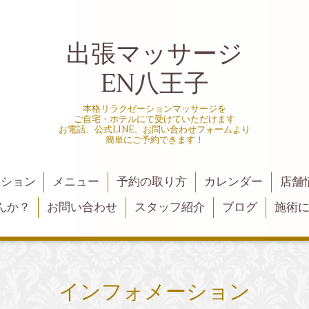
出張マッサージ
EN八王子
本格リラクゼーションマッサージを
ご自宅・ホテルにて受けていただけます
お電話、公式LINE、お問い合わせフォームより
簡単にご予約できます！
ーション
メニュー
予約の取り方
カレンダー
店舗
んか？
お問い合わせ
スタッフ紹介
ブログ
施術
インフォメーション