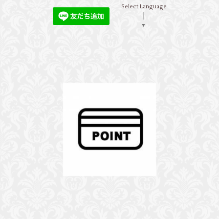
Select Language
▼