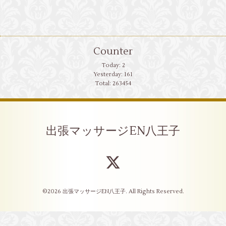
Counter
Today:
2
Yesterday:
161
Total:
263454
出張マッサージEN八王子
©2026
出張マッサージEN八王子
. All Rights Reserved.