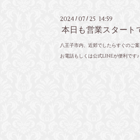
2024
07
25 14:59
/
/
本日も営業スタート
八王子市内、近郊でしたらすぐのご案
お電話もしくは公式LINEが便利です♪