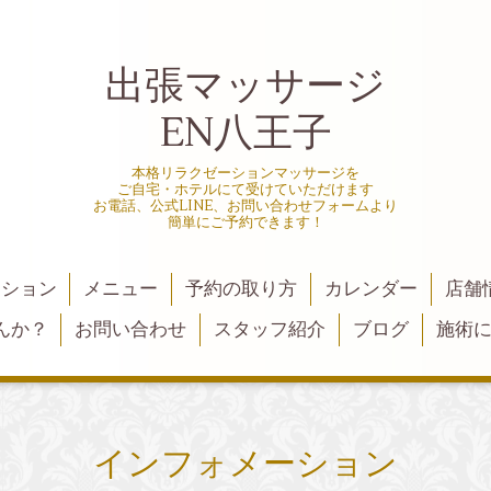
出張マッサージ
EN八王子
本格リラクゼーションマッサージを
ご自宅・ホテルにて受けていただけます
お電話、公式LINE、お問い合わせフォームより
簡単にご予約できます！
ーション
メニュー
予約の取り方
カレンダー
店舗
んか？
お問い合わせ
スタッフ紹介
ブログ
施術
インフォメーション