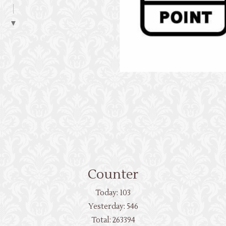
▼
Counter
Today:
103
Yesterday:
546
Total:
263394