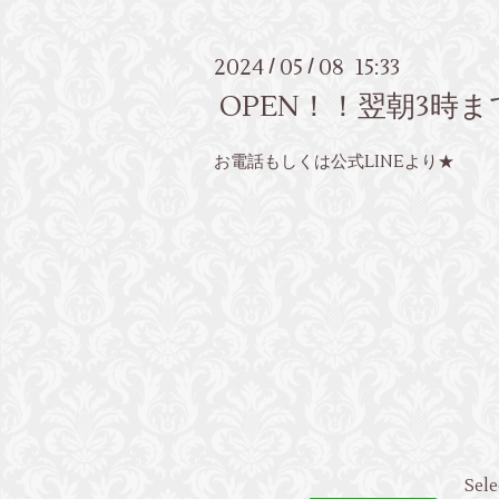
2024
05
08 15:33
/
/
OPEN！！翌朝3時
お電話もしくは公式LINEより★
Sele