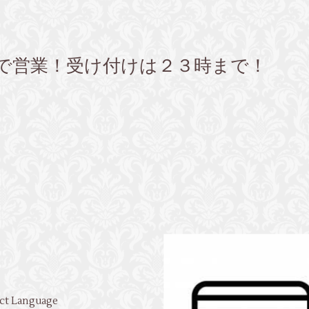
まで営業！受け付けは２３時まで！
ct Language