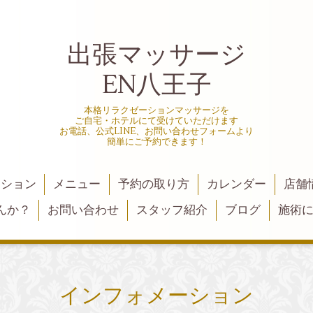
出張マッサージ
EN八王子
本格リラクゼーションマッサージを
ご自宅・ホテルにて受けていただけます
お電話、公式LINE、お問い合わせフォームより
簡単にご予約できます！
ーション
メニュー
予約の取り方
カレンダー
店舗
んか？
お問い合わせ
スタッフ紹介
ブログ
施術
インフォメーション