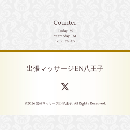
Counter
Today:
25
Yesterday:
161
Total:
263477
出張マッサージEN八王子
©2026
出張マッサージEN八王子
. All Rights Reserved.