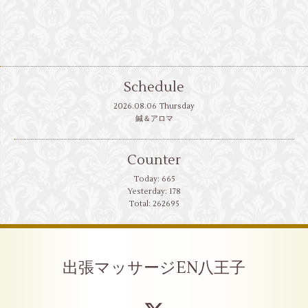
Schedule
2026.08.06 Thursday
鍼＆アロマ
Counter
Today:
665
Yesterday:
178
Total:
262695
出張マッサージEN八王子