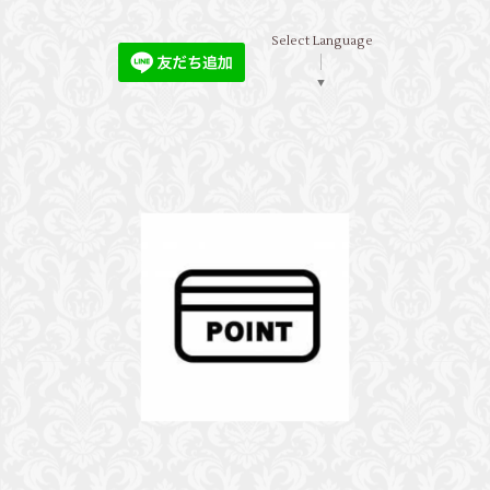
Select Language
▼