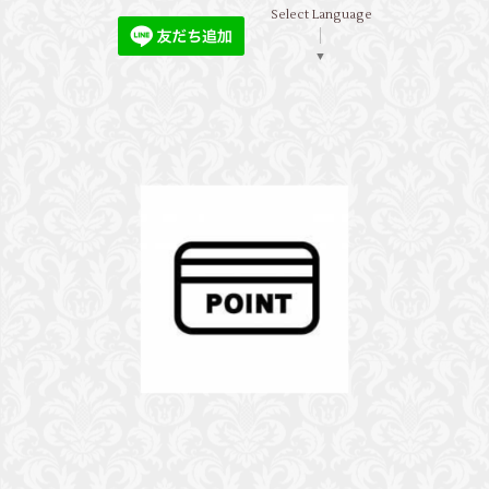
Select Language
▼