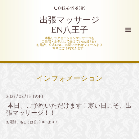
042-649-8589
出張マッサージ
EN八王子
本格リラクゼーションマッサージを
ご自宅・ホテルにて受けていただけます
お電話、公式LINE、お問い合わせフォームより
簡単にご予約できます！
インフォメーション
2023
02
15 19:40
/
/
本日、ご予約いただけます！寒い日こそ、出
張マッサージ！！
お電話、もしくは公式LINEより！