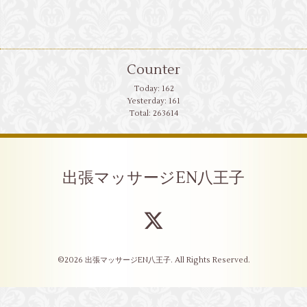
Counter
Today:
162
Yesterday:
161
Total:
263614
出張マッサージEN八王子
©2026
出張マッサージEN八王子
. All Rights Reserved.