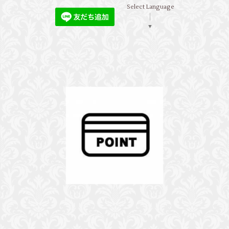
Select Language
▼