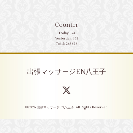
Counter
Today:
174
Yesterday:
161
Total:
263626
出張マッサージEN八王子
©2026
出張マッサージEN八王子
. All Rights Reserved.