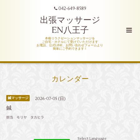
042-649-8589
出張マッサージ
EN八王子
本格リラクゼーションマッサージを
ご自宅・ホテルにて受けていただけます
お電話、公式LINE、お問い合わせフォームより
簡単にご予約できます！
カレンダー
2026-07-05 (日)
鍼マッサージ
鍼
担当 モリヤ タカヒラ
Select Language