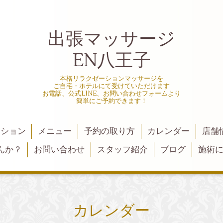
出張マッサージ
EN八王子
本格リラクゼーションマッサージを
ご自宅・ホテルにて受けていただけます
お電話、公式LINE、お問い合わせフォームより
簡単にご予約できます！
ーション
メニュー
予約の取り方
カレンダー
店舗
んか？
お問い合わせ
スタッフ紹介
ブログ
施術
カレンダー