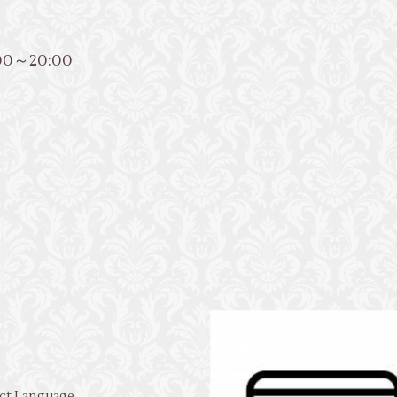
0～20:00
ct Language