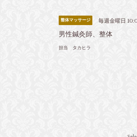
毎週金曜日 10:0
整体マッサージ
男性鍼灸師、整体
担当 タカヒラ
Sele