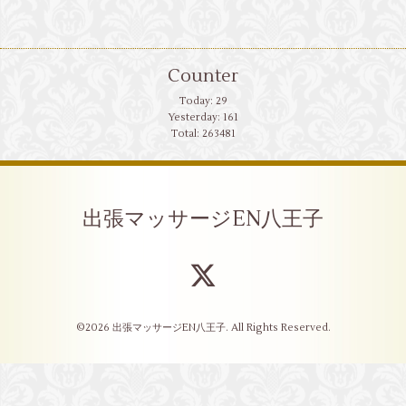
Counter
Today:
29
Yesterday:
161
Total:
263481
出張マッサージEN八王子
©2026
出張マッサージEN八王子
. All Rights Reserved.