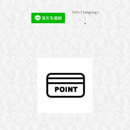
Select Language
▼