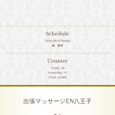
Schedule
2026.08.07 Friday
鍼、整体
Counter
Today:
96
Yesterday:
715
Total:
262841
出張マッサージEN八王子