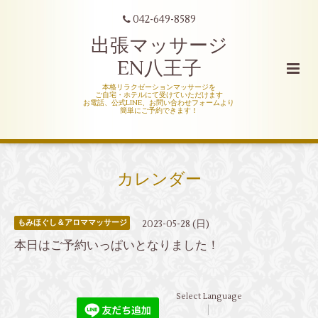
042-649-8589
出張マッサージ
EN八王子
本格リラクゼーションマッサージを
ご自宅・ホテルにて受けていただけます
お電話、公式LINE、お問い合わせフォームより
簡単にご予約できます！
カレンダー
2023-05-28 (日)
もみほぐし＆アロママッサージ
本日はご予約いっぱいとなりました！
Select Language