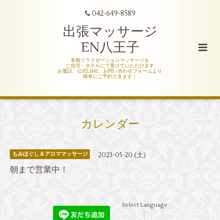
042-649-8589
出張マッサージ
EN八王子
本格リラクゼーションマッサージを
ご自宅・ホテルにて受けていただけます
お電話、公式LINE、お問い合わせフォームより
簡単にご予約できます！
カレンダー
2023-05-20 (土)
もみほぐし＆アロママッサージ
朝まで営業中！
Select Language