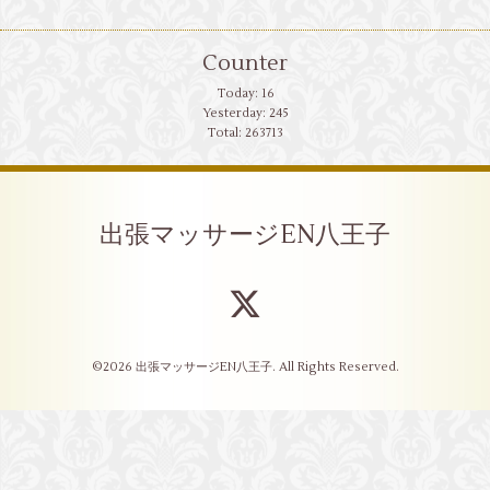
Counter
Today:
16
Yesterday:
245
Total:
263713
出張マッサージEN八王子
©2026
出張マッサージEN八王子
. All Rights Reserved.