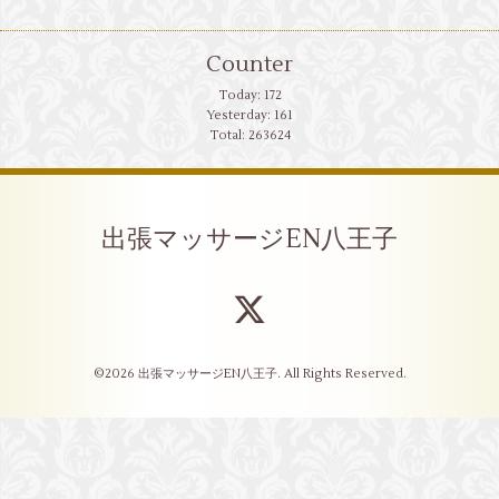
Counter
Today:
172
Yesterday:
161
Total:
263624
出張マッサージEN八王子
©2026
出張マッサージEN八王子
. All Rights Reserved.