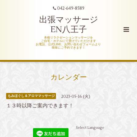
042-649-8589
出張マッサージ
EN八王子
本格リラクゼーションマッサージを
ご自宅・ホテルにて受けていただけます
お電話、公式LINE、お問い合わせフォームより
簡単にご予約できます！
カレンダー
2023-05-16 (火)
もみほぐし＆アロママッサージ
１３時以降ご案内できます！
Select Language