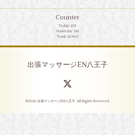
Counter
Today:
201
Yesterday:
161
Total:
263653
出張マッサージEN八王子
©2026
出張マッサージEN八王子
. All Rights Reserved.