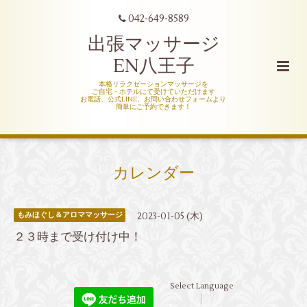
042-649-8589
出張マッサージ
EN八王子
本格リラクゼーションマッサージを
ご自宅・ホテルにて受けていただけます
お電話、公式LINE、お問い合わせフォームより
簡単にご予約できます！
カレンダー
2023-01-05 (木)
もみほぐし＆アロママッサージ
２３時まで受け付け中！
Select Language